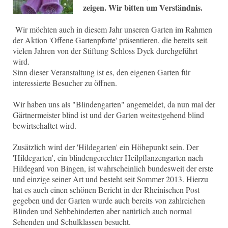
zeigen. Wir bitten um Verständnis.
Wir möchten auch in diesem Jahr unseren Garten im Rahmen
der Aktion 'Offene Gartenpforte' präsentieren, die bereits seit
vielen Jahren von der Stiftung Schloss Dyck durchgeführt
wird.
Sinn dieser Veranstaltung ist es, den eigenen Garten für
interessierte Besucher zu öffnen.
Wir haben uns als "Blindengarten" angemeldet, da nun mal der
Gärtnermeister blind ist und der Garten weitestgehend blind
bewirtschaftet wird.
Zusätzlich wird der 'Hildegarten' ein Höhepunkt sein. Der
'Hildegarten', ein blindengerechter Heilpflanzengarten nach
Hildegard von Bingen, ist wahrscheinlich bundesweit der erste
und einzige seiner Art und besteht seit Sommer 2013. Hierzu
hat es auch einen schönen Bericht in der Rheinischen Post
gegeben und der Garten wurde auch bereits von zahlreichen
Blinden und Sehbehinderten aber natürlich auch normal
Sehenden und Schulklassen besucht.