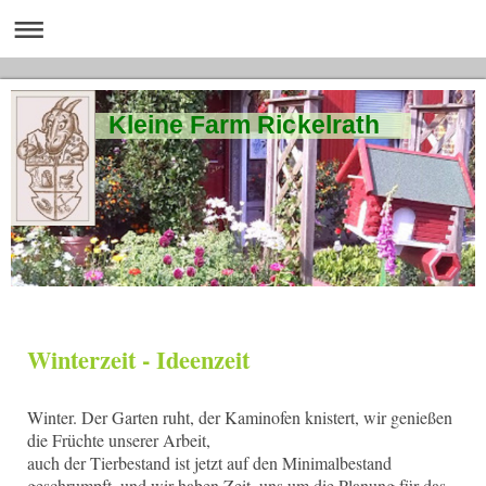
Kleine Farm Rickelrath
Winterzeit - Ideenzeit
Winter. Der Garten ruht, der Kaminofen knistert, wir genießen
die Früchte unserer Arbeit,
auch der Tierbestand ist jetzt auf den Minimalbestand
geschrumpft, und wir haben Zeit, uns um die Planung für das