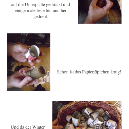
auf die Unterplatte gedrückt und
einige male feste hin und her
gedreht.
Schon ist das Papiertöpfchen fertig!
Und da der Winter